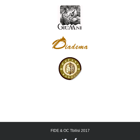
FIDE & OC Tbilisi 2017