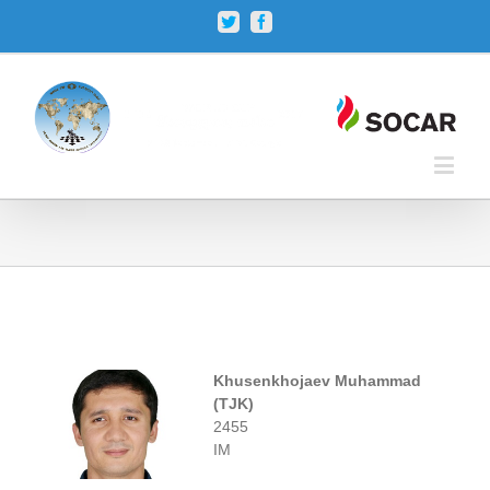
Twitter
Facebook
Khusenkhojaev Muhammad
(TJK)
2455
IM