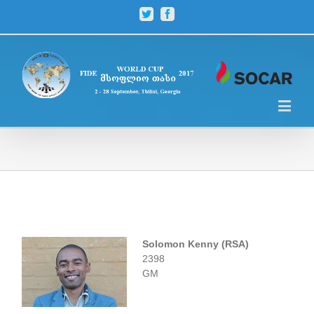
Twitter
Facebook
Solomon Kenny (RSA)
2398
GM