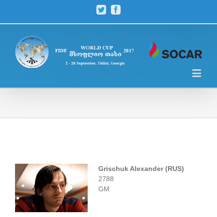
Twitter
Facebook
Grischuk Alexander (RUS)
2788
GM